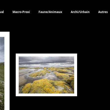
val
Macro-Proxi
Faune/Animaux
Archi/Urbain
Autres