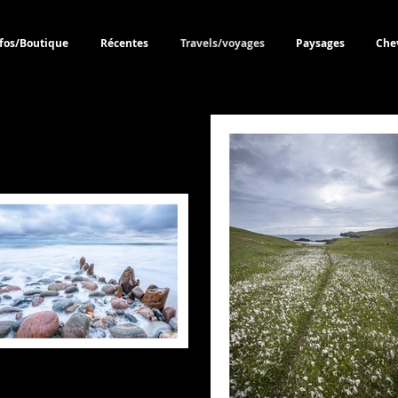
fos/Boutique
Récentes
Travels/voyages
Paysages
Che